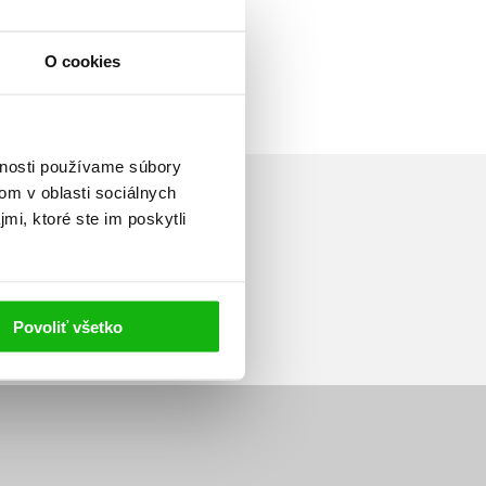
O cookies
vnosti používame súbory
om v oblasti sociálnych
mi, ktoré ste im poskytli
Prihlásiť sa
Povoliť všetko