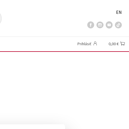
EN
Prihlásiť
0,00 €