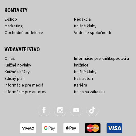
KONTAKTY
E-shop
Redakcia
Marketing
Knižné kluby
Obchodné oddelenie
Vedenie spoločnosti
VYDAVATEĽSTVO
O nás
Informácie pre kníhkupectvá a
Knižné novinky
knižnice
Knižné ukážky
Knižné kluby
Edičný plán
Naši autori
Informácie pre médiá
Kariéra
Informácie pre autorov
Kniha na zákazku