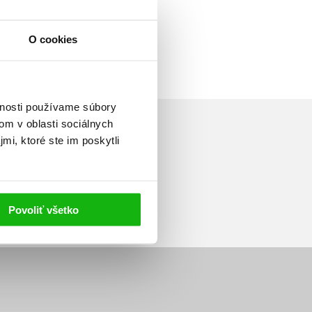
O cookies
vnosti používame súbory
om v oblasti sociálnych
mi, ktoré ste im poskytli
Prihlásiť sa
Povoliť všetko