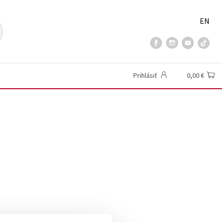
EN
Prihlásiť
0,00 €