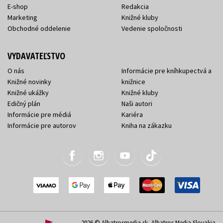
E-shop
Redakcia
Marketing
Knižné kluby
Obchodné oddelenie
Vedenie spoločnosti
VYDAVATEĽSTVO
O nás
Informácie pre kníhkupectvá a
Knižné novinky
knižnice
Knižné ukážky
Knižné kluby
Edičný plán
Naši autori
Informácie pre médiá
Kariéra
Informácie pre autorov
Kniha na zákazku
2026 © Albatrosmedia.sk, Albatros Media Slovakia