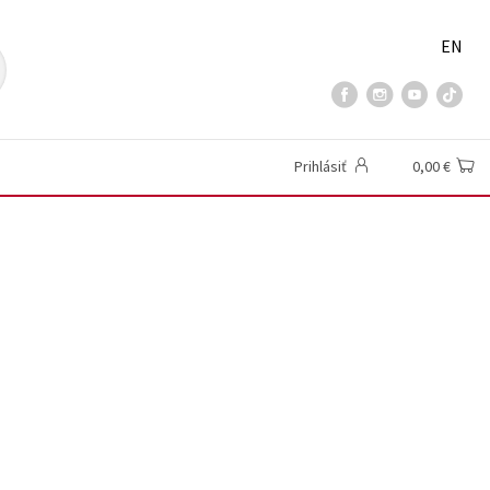
EN
Prihlásiť
0,00 €