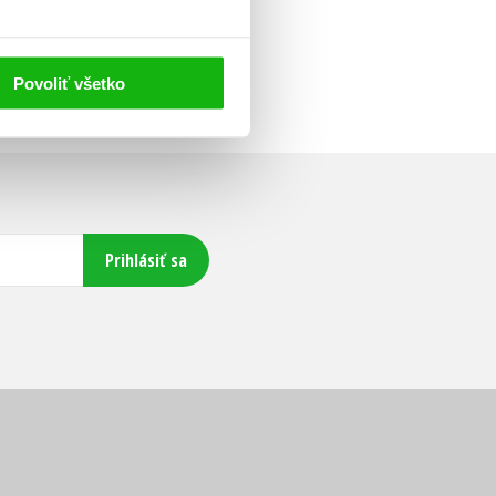
Povoliť všetko
Prihlásiť sa