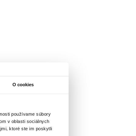
O cookies
vnosti používame súbory
om v oblasti sociálnych
mi, ktoré ste im poskytli