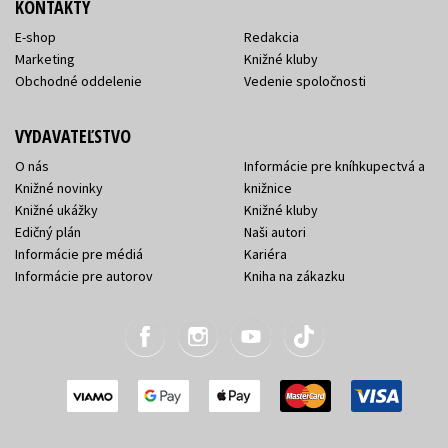
KONTAKTY
E-shop
Redakcia
Marketing
Knižné kluby
Obchodné oddelenie
Vedenie spoločnosti
VYDAVATEĽSTVO
O nás
Informácie pre kníhkupectvá a
Knižné novinky
knižnice
Knižné ukážky
Knižné kluby
Edičný plán
Naši autori
Informácie pre médiá
Kariéra
Informácie pre autorov
Kniha na zákazku