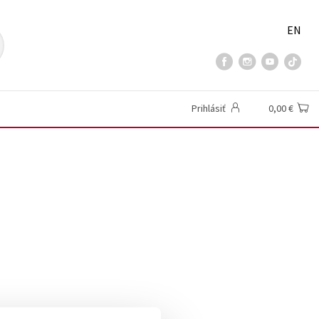
EN
Prihlásiť
0,00 €