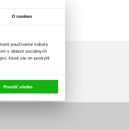
O cookies
vnosti používame súbory
om v oblasti sociálnych
mi, ktoré ste im poskytli
Prihlásiť sa
Povoliť všetko