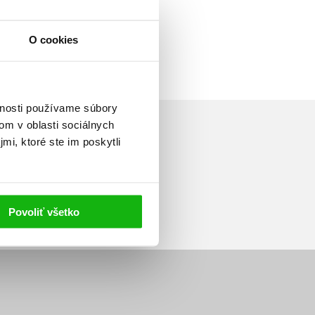
O cookies
vnosti používame súbory
om v oblasti sociálnych
mi, ktoré ste im poskytli
Prihlásiť sa
Povoliť všetko