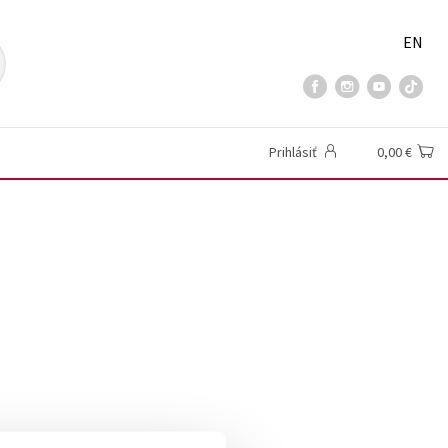
EN
Prihlásiť
0,00 €