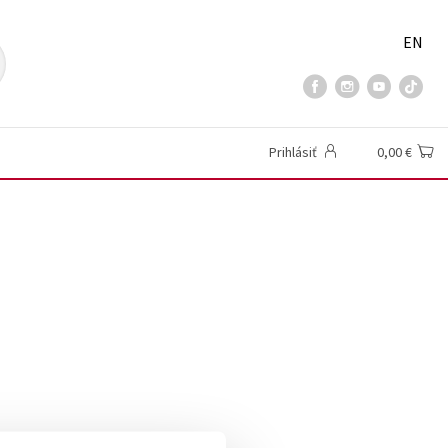
EN
Prihlásiť
0,00 €