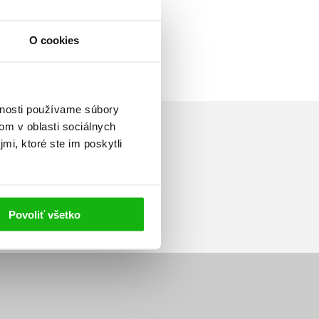
O cookies
vnosti používame súbory
om v oblasti sociálnych
mi, ktoré ste im poskytli
Prihlásiť sa
Povoliť všetko