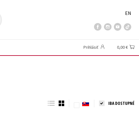
EN
Prihlásiť
0,00 €
IBA DOSTUPNÉ