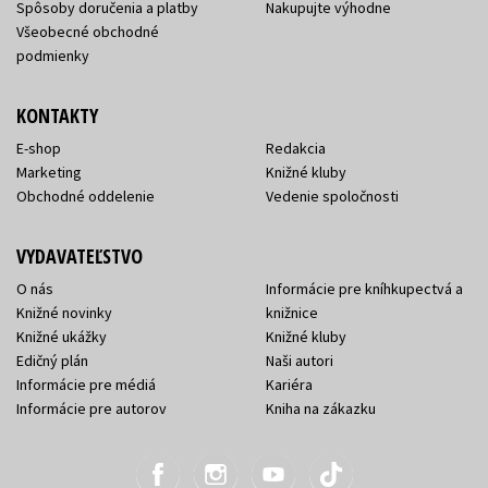
Spôsoby doručenia a platby
Nakupujte výhodne
Všeobecné obchodné
podmienky
KONTAKTY
E-shop
Redakcia
Marketing
Knižné kluby
Obchodné oddelenie
Vedenie spoločnosti
VYDAVATEĽSTVO
O nás
Informácie pre kníhkupectvá a
Knižné novinky
knižnice
Knižné ukážky
Knižné kluby
Edičný plán
Naši autori
Informácie pre médiá
Kariéra
Informácie pre autorov
Kniha na zákazku