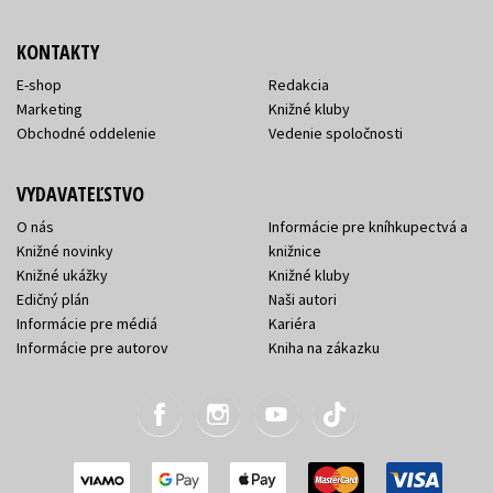
KONTAKTY
E-shop
Redakcia
Marketing
Knižné kluby
Obchodné oddelenie
Vedenie spoločnosti
VYDAVATEĽSTVO
O nás
Informácie pre kníhkupectvá a
Knižné novinky
knižnice
Knižné ukážky
Knižné kluby
Edičný plán
Naši autori
Informácie pre médiá
Kariéra
Informácie pre autorov
Kniha na zákazku