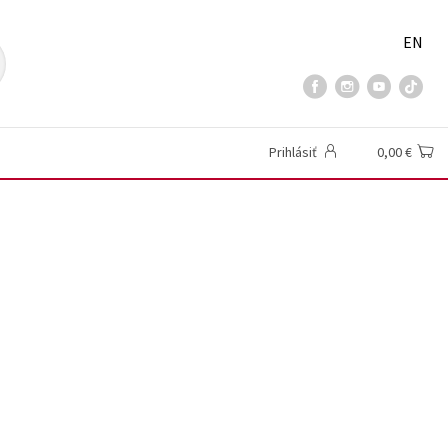
EN
Prihlásiť
0,00 €