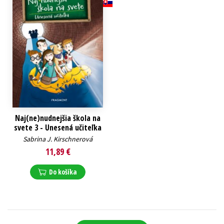
Naj(ne)nudnejšia škola na
svete 3 - Unesená učiteľka
Sabrina J. Kirschnerová
11,89 €
Do košíka