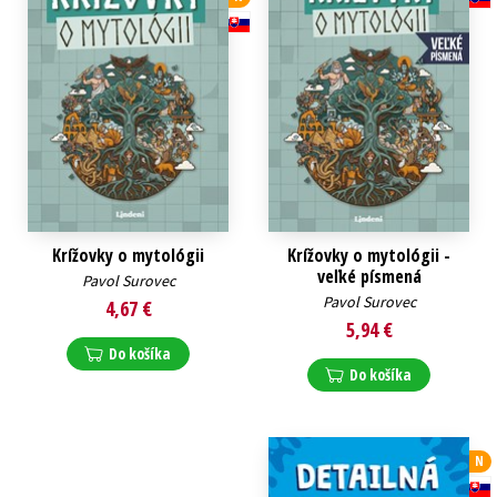
Krížovky o mytológii
Krížovky o mytológii -
veľké písmená
Pavol Surovec
Pavol Surovec
4,67 €
5,94 €
Do košíka
Do košíka
N