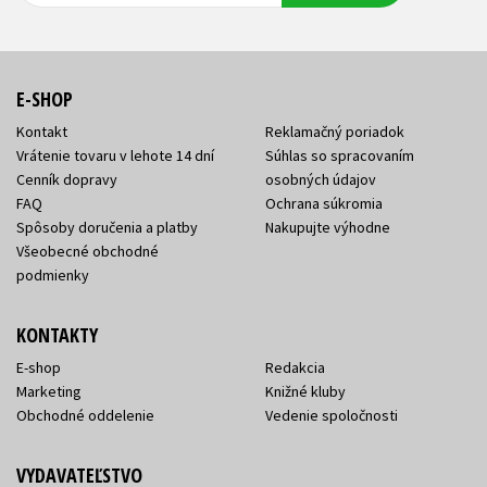
E-SHOP
Kontakt
Reklamačný poriadok
Vrátenie tovaru v lehote 14 dní
Súhlas so spracovaním
Cenník dopravy
osobných údajov
FAQ
Ochrana súkromia
Spôsoby doručenia a platby
Nakupujte výhodne
Všeobecné obchodné
podmienky
KONTAKTY
E-shop
Redakcia
Marketing
Knižné kluby
Obchodné oddelenie
Vedenie spoločnosti
VYDAVATEĽSTVO