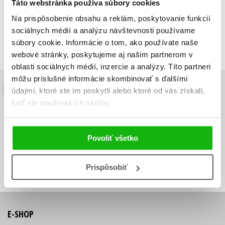
Táto webstránka používa súbory cookies
Zobraz záznamov
Na prispôsobenie obsahu a reklám, poskytovanie funkcií
Zobrazujem 1 až 1 z celkových 1 záznamov
sociálnych médií a analýzu návštevnosti používame
Predchádzajúci
1
Ďalší
súbory cookie. Informácie o tom, ako používate naše
webové stránky, poskytujeme aj našim partnerom v
oblasti sociálnych médií, inzercie a analýzy. Títo partneri
môžu príslušné informácie skombinovať s ďalšími
údajmi, ktoré ste im poskytli alebo ktoré od vás získali,
Budete to vedieť ako prvý!
keď ste používali ich služby.
Zaujíma Vás, aký knižný hit práve vychádza, na aký tovar je
výhodná zľava, aká beží súťaž o ceny?
Prihláste sa k odberu našich
e-mailových noviniek
!
Povoliť všetko
Vaša
Vaša
Prihlásiť sa
emailová
emailová
Vaša emailová adresa
adresa
adresa
Prispôsobiť
E-SHOP