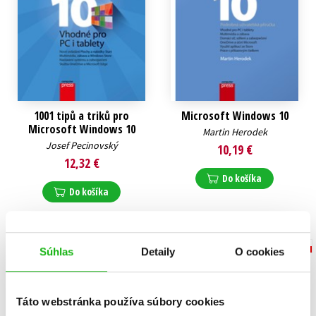
1001 tipů a triků pro
Microsoft Windows 10
Microsoft Windows 10
Martin Herodek
Josef Pecinovský
10,19 €
12,32 €
Do košíka
Do košíka
Súhlas
Detaily
O cookies
Táto webstránka používa súbory cookies