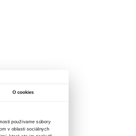
O cookies
vnosti používame súbory
om v oblasti sociálnych
mi, ktoré ste im poskytli