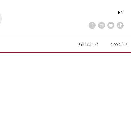
EN
Prihlásiť
0,00 €