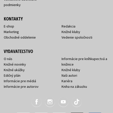
podmienky
KONTAKTY
E-shop
Redakcia
Marketing
Knižné kluby
Obchodné oddelenie
Vedenie spoločnosti
VYDAVATEĽSTVO
O nás
Informácie pre kníhkupectvá a
Knižné novinky
knižnice
Knižné ukážky
Knižné kluby
Edičný plán
Naši autori
Informácie pre médiá
Kariéra
Informácie pre autorov
Kniha na zákazku