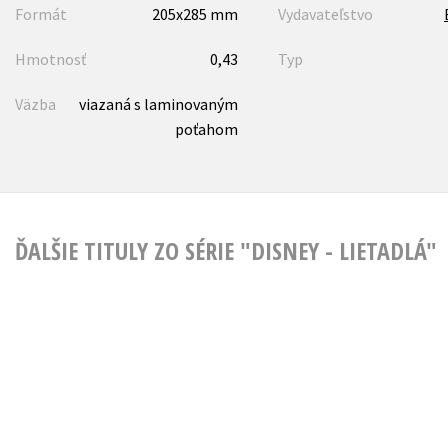
Formát
205x285 mm
Vydavateľstvo
Hmotnosť
0,43
Typ
Väzba
viazaná s laminovaným
poťahom
ĎALŠIE TITULY ZO SÉRIE "DISNEY - LIETADLÁ"