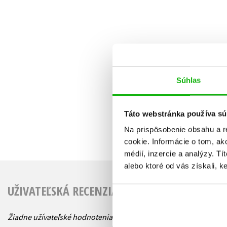
Súhlas
Táto webstránka používa sú
Na prispôsobenie obsahu a r
cookie. Informácie o tom, ak
médií, inzercie a analýzy. Tí
alebo ktoré od vás získali, ke
UŽIVATEĽSKÁ RECENZIA
Žiadne užívateľské hodnotenia nie sú dostupné.