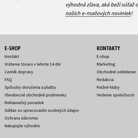
výhodná zľava, aká beží súťaž 
našich e-mailových noviniek
!
E-SHOP
KONTAKTY
Kontakt
E-shop
Vrátenie tovaru v lehote 14 dní
Marketing
Cenník dopravy
Obchodné oddelenie
FAQ
Redakcia
Spôsoby doručenia a platby
Knižné kluby
Všeobecné obchodné podmienky
Vedenie spoločnosti
Reklamačný poriadok
Súhlas so spracovaním osobných údajov
Ochrana súkromia
Nakupujte výhodne