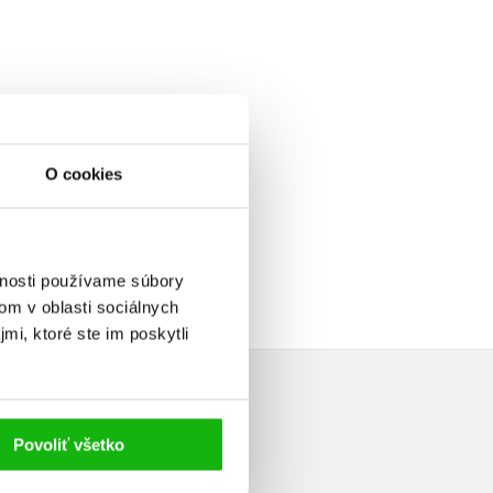
O cookies
vnosti používame súbory
om v oblasti sociálnych
mi, ktoré ste im poskytli
Povoliť všetko