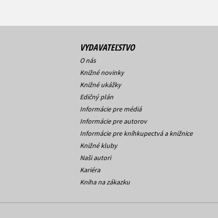
VYDAVATEĽSTVO
O nás
Knižné novinky
Knižné ukážky
Edičný plán
Informácie pre médiá
Informácie pre autorov
Informácie pre kníhkupectvá a knižnice
Knižné kluby
Naši autori
Kariéra
Kniha na zákazku