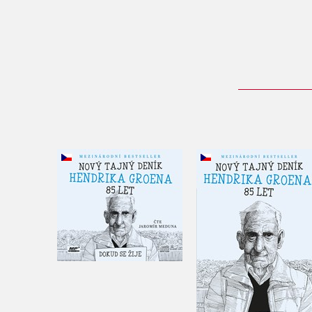
Nový tajný deník
Nový tajný deník
Hendrika Groena, 85
Hendrika Groena, 8
let (audiokniha)
let
Hendrik Groen
Hendrik Groen
Do košíka
Do košíka