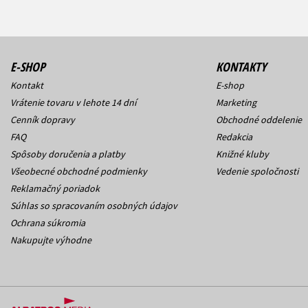
E-SHOP
KONTAKTY
Kontakt
E-shop
Vrátenie tovaru v lehote 14 dní
Marketing
Cenník dopravy
Obchodné oddelenie
FAQ
Redakcia
Spôsoby doručenia a platby
Knižné kluby
Všeobecné obchodné podmienky
Vedenie spoločnosti
Reklamačný poriadok
Súhlas so spracovaním osobných údajov
Ochrana súkromia
Nakupujte výhodne