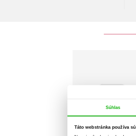
Súhlas
Táto webstránka používa sú