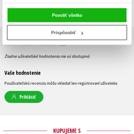
Povoliť všetko
Prispôsobiť
UŽIVATEĽSKÁ RECENZIA
Žiadne užívateľské hodnotenia nie sú dostupné.
Vaše hodnotenie
Používateľskú recenziu môžu vkladať len registrovaní užívatelia
Prihlásiť
KUPUJEME S