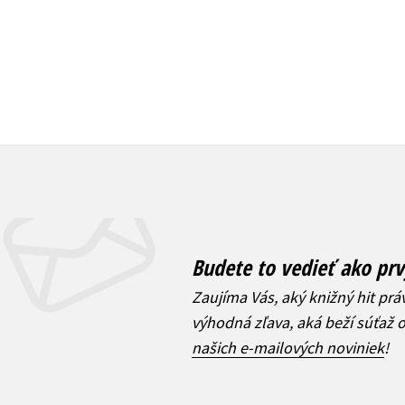
Budete to vedieť ako prv
Zaujíma Vás, aký knižný hit prá
výhodná zľava, aká beží súťaž 
našich e-mailových noviniek
!