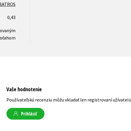
BATROS
0,43
novaným
oťahom
Vaše hodnotenie
Používateľskú recenziu môžu vkladať len registrovaní užívateli
Prihlásiť