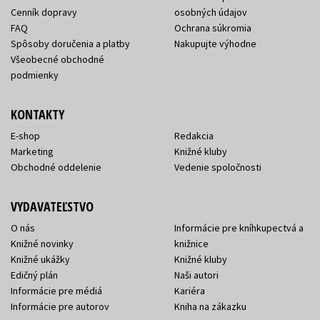
Cenník dopravy
osobných údajov
FAQ
Ochrana súkromia
Spôsoby doručenia a platby
Nakupujte výhodne
Všeobecné obchodné
podmienky
KONTAKTY
E-shop
Redakcia
Marketing
Knižné kluby
Obchodné oddelenie
Vedenie spoločnosti
VYDAVATEĽSTVO
O nás
Informácie pre kníhkupectvá a
Knižné novinky
knižnice
Knižné ukážky
Knižné kluby
Edičný plán
Naši autori
Informácie pre médiá
Kariéra
Informácie pre autorov
Kniha na zákazku