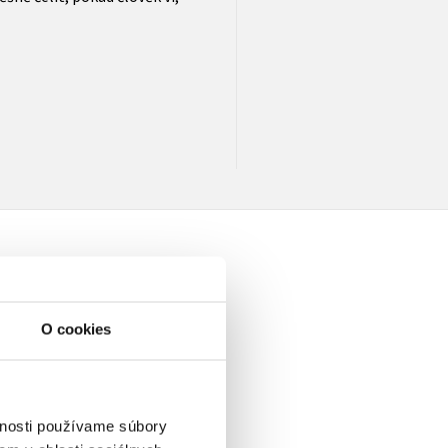
O cookies
a
vnosti používame súbory