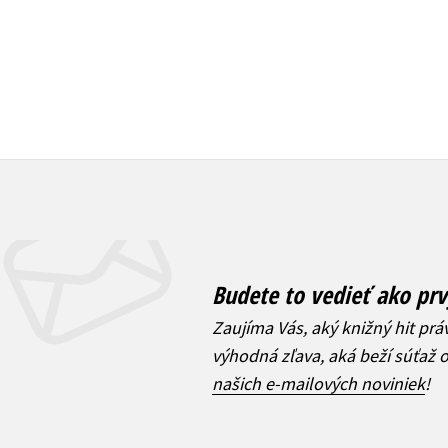
Budete to vedieť ako prv
Zaujíma Vás, aký knižný hit prá
výhodná zľava, aká beží súťaž 
našich e-mailových noviniek
!