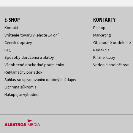
E-SHOP
KONTAKTY
Kontakt
E-shop
Vrátenie tovaru v lehote 14 dní
Marketing
Cenník dopravy
Obchodné oddelenie
FAQ
Redakcia
Spôsoby doručenia a platby
Knižné kluby
Všeobecné obchodné podmienky
Vedenie spoločnosti
Reklamačný poriadok
Súhlas so spracovaním osobných údajov
Ochrana súkromia
Nakupujte výhodne