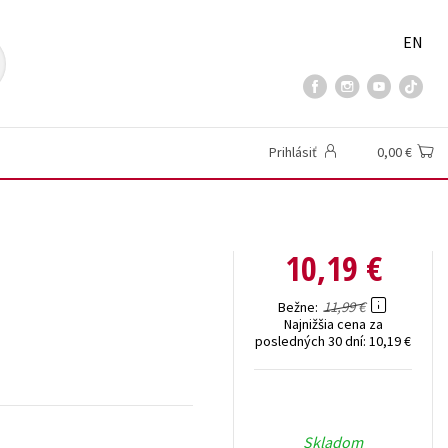
EN
Prihlásiť
0,00 €
10,19 €
11,99 €
Bežne
Najnižšia cena za
posledných 30 dní:
10,19 €
Skladom