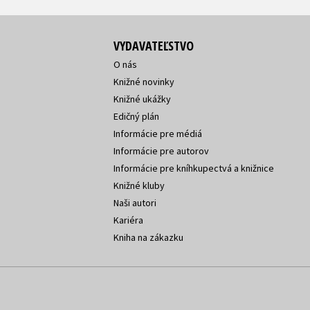
VYDAVATEĽSTVO
O nás
Knižné novinky
Knižné ukážky
Edičný plán
Informácie pre médiá
Informácie pre autorov
Informácie pre kníhkupectvá a knižnice
Knižné kluby
Naši autori
Kariéra
Kniha na zákazku