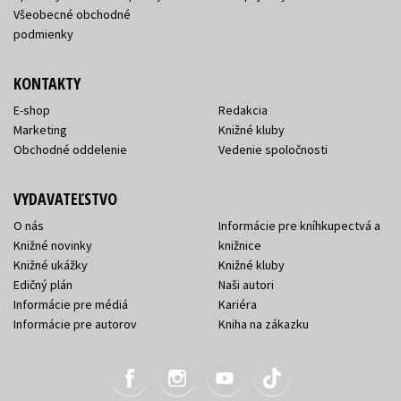
Všeobecné obchodné
podmienky
KONTAKTY
E-shop
Redakcia
Marketing
Knižné kluby
Obchodné oddelenie
Vedenie spoločnosti
VYDAVATEĽSTVO
O nás
Informácie pre kníhkupectvá a
Knižné novinky
knižnice
Knižné ukážky
Knižné kluby
Edičný plán
Naši autori
Informácie pre médiá
Kariéra
Informácie pre autorov
Kniha na zákazku