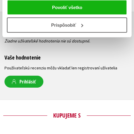
Povoliť všetko
Prispôsobiť
UŽIVATEĽSKÁ RECENZIA
Žiadne užívateľské hodnotenia nie sú dostupné.
Vaše hodnotenie
Používateľskú recenziu môžu vkladať len registrovaní užívatelia
Prihlásiť
KUPUJEME S