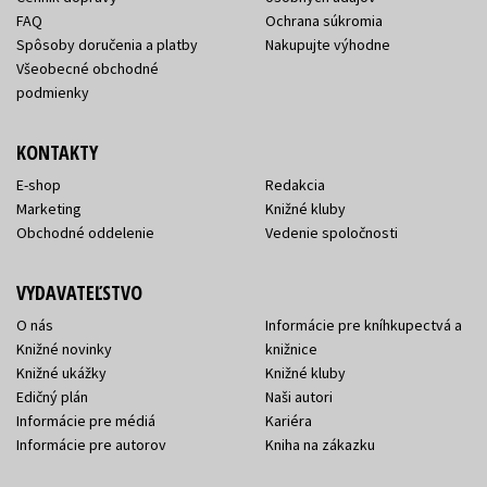
FAQ
Ochrana súkromia
Spôsoby doručenia a platby
Nakupujte výhodne
Všeobecné obchodné
podmienky
KONTAKTY
E-shop
Redakcia
Marketing
Knižné kluby
Obchodné oddelenie
Vedenie spoločnosti
VYDAVATEĽSTVO
O nás
Informácie pre kníhkupectvá a
Knižné novinky
knižnice
Knižné ukážky
Knižné kluby
Edičný plán
Naši autori
Informácie pre médiá
Kariéra
Informácie pre autorov
Kniha na zákazku