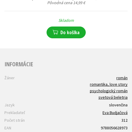
Pôvodná cena
14,99 €
Skladom
Do košíka
INFORMÁCIE
Žáner
román
romantika, love story
psychologický román
svetová beletria
Jazyk
slovenčina
Prekladateľ
Eva Budjačová
Počet strán
312
EAN
9788056628973