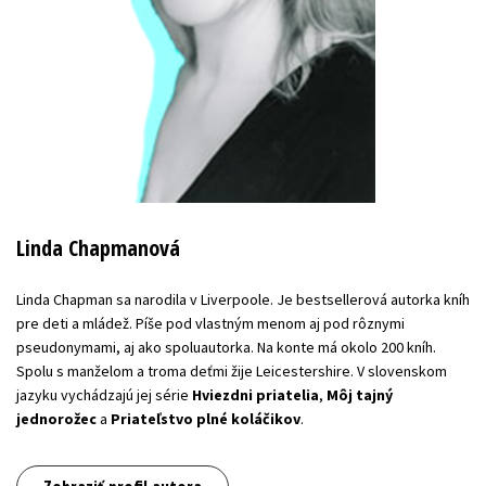
Linda Chapmanová
Linda Chapman sa narodila v Liverpoole. Je bestsellerová autorka kníh
pre deti a mládež. Píše pod vlastným menom aj pod rôznymi
pseudonymami, aj ako spoluautorka. Na konte má okolo 200 kníh.
Spolu s manželom a troma deťmi žije Leicestershire. V slovenskom
jazyku vychádzajú jej série
Hviezdni priatelia
,
Môj tajný
jednorožec
a
Priateľstvo plné koláčikov
.