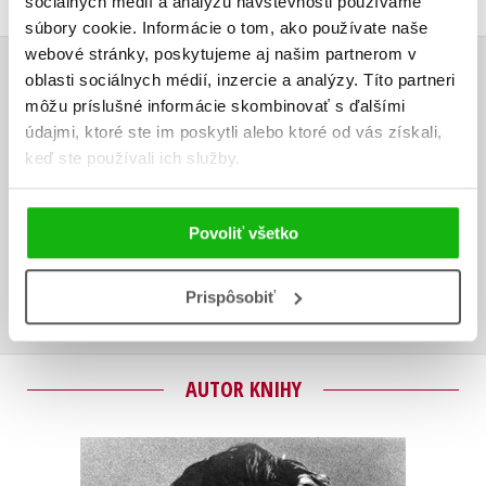
sociálnych médií a analýzu návštevnosti používame
súbory cookie. Informácie o tom, ako používate naše
webové stránky, poskytujeme aj našim partnerom v
oblasti sociálnych médií, inzercie a analýzy. Títo partneri
UŽIVATEĽSKÁ RECENZIA
môžu príslušné informácie skombinovať s ďalšími
údajmi, ktoré ste im poskytli alebo ktoré od vás získali,
Žiadne užívateľské hodnotenia nie sú dostupné.
keď ste používali ich služby.
Vaše hodnotenie
Povoliť všetko
Používateľskú recenziu môžu vkladať len registrovaní užívatelia
Prihlásiť
Prispôsobiť
AUTOR KNIHY