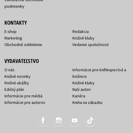
podmienky
KONTAKTY
E-shop
Redakcia
Marketing
Knižné kluby
Obchodné oddelenie
Vedenie spoločnosti
VYDAVATEĽSTVO
O nás
Informácie pre kníhkupectvá a
Knižné novinky
knižnice
Knižné ukážky
Knižné kluby
Edičný plán
Naši autori
Informácie pre médiá
Kariéra
Informácie pre autorov
Kniha na zákazku