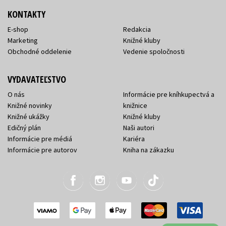
KONTAKTY
E-shop
Redakcia
Marketing
Knižné kluby
Obchodné oddelenie
Vedenie spoločnosti
VYDAVATEĽSTVO
O nás
Informácie pre kníhkupectvá a
Knižné novinky
knižnice
Knižné ukážky
Knižné kluby
Edičný plán
Naši autori
Informácie pre médiá
Kariéra
Informácie pre autorov
Kniha na zákazku