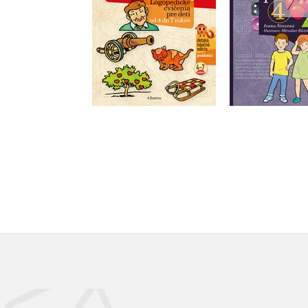
Do košíka
Do košík
9,34 €
6,79 