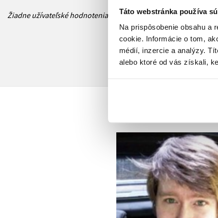
Táto webstránka používa sú
Žiadne užívateľské hodnotenia nie sú dostupné.
Na prispôsobenie obsahu a r
cookie. Informácie o tom, ak
médií, inzercie a analýzy. Tí
alebo ktoré od vás získali, ke