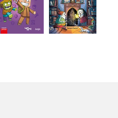
Do košíka
Do košíka
6,79 €
9,17 €