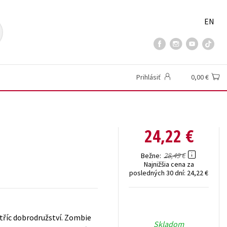
EN
Prihlásiť
0,00 €
24,22 €
28,49 €
Bežne
Najnižšia cena za
posledných 30 dní:
24,22 €
stříc dobrodružství. Zombie
Skladom