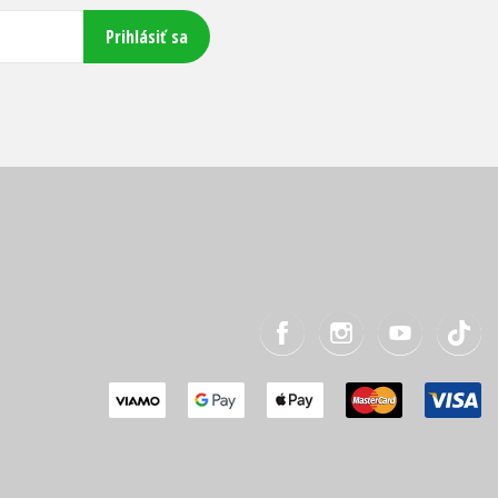
Prihlásiť sa