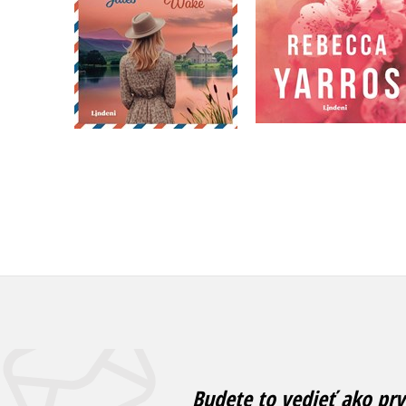
Do košíka
Do košíka
16,99 €
18,62 €
Budete to vedieť ako prv