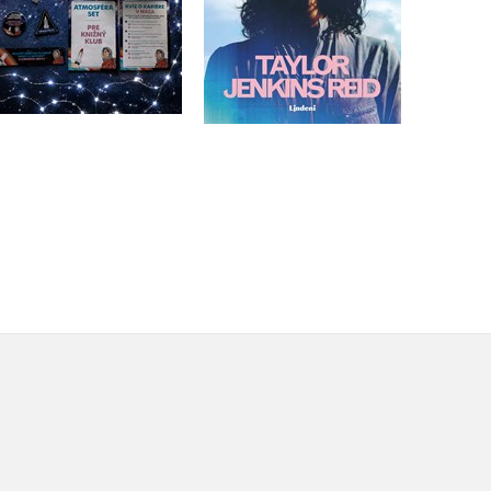
Do košíka
Do košíka
20,32 €
29,67 €