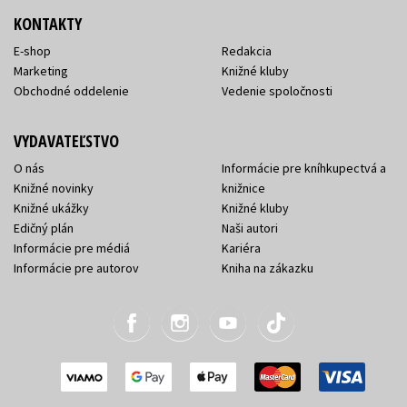
KONTAKTY
E-shop
Redakcia
Marketing
Knižné kluby
Obchodné oddelenie
Vedenie spoločnosti
VYDAVATEĽSTVO
O nás
Informácie pre kníhkupectvá a
Knižné novinky
knižnice
Knižné ukážky
Knižné kluby
Edičný plán
Naši autori
Informácie pre médiá
Kariéra
Informácie pre autorov
Kniha na zákazku