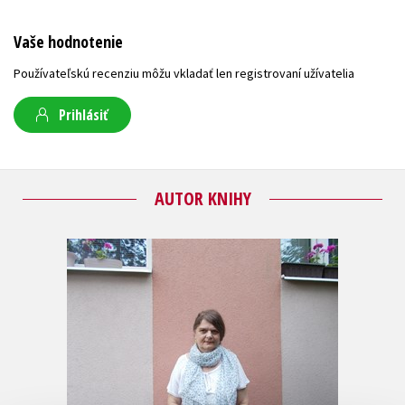
Vaše hodnotenie
Používateľskú recenziu môžu vkladať len registrovaní užívatelia
Prihlásiť
AUTOR KNIHY