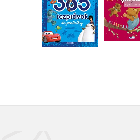
Do košík
Do košíka
14,44
15,29 €