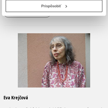
Prispôsobiť
Zobraziť profil autora
Eva Krejčová