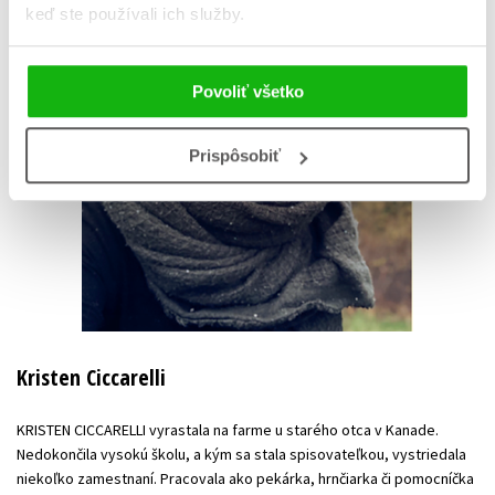
keď ste používali ich služby.
Povoliť všetko
Prispôsobiť
Kristen Ciccarelli
KRISTEN CICCARELLI vyrastala na farme u starého otca v Kanade.
Nedokončila vysokú školu, a kým sa stala spisovateľkou, vystriedala
niekoľko zamestnaní. Pracovala ako pekárka, hrnčiarka či pomocníčka