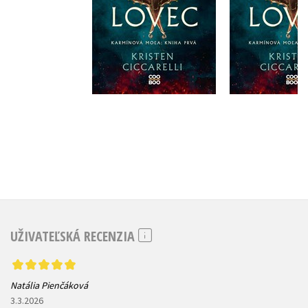
Do košík
Do košíka
15,29
9,00 €
UŽIVATEĽSKÁ RECENZIA
Natália Pienčáková
3.3.2026