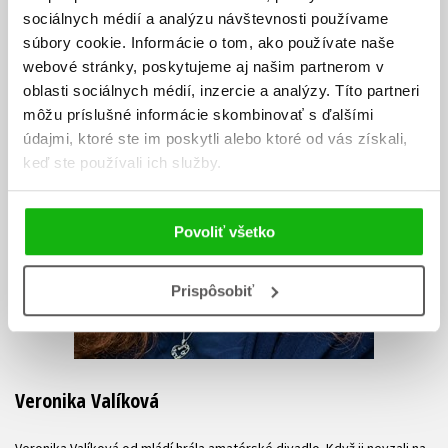
sociálnych médií a analýzu návštevnosti používame
súbory cookie. Informácie o tom, ako používate naše
webové stránky, poskytujeme aj našim partnerom v
oblasti sociálnych médií, inzercie a analýzy. Títo partneri
môžu príslušné informácie skombinovať s ďalšími
údajmi, ktoré ste im poskytli alebo ktoré od vás získali,
keď ste používali ich služby.
Povoliť všetko
Prispôsobiť
Veronika Valíková