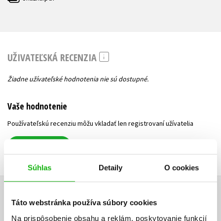
UŽIVATEĽSKÁ RECENZIA
Žiadne užívateľské hodnotenia nie sú dostupné.
Vaše hodnotenie
Používateľskú recenziu môžu vkladať len registrovaní užívatelia
Prihlásiť
Súhlas
Detaily
O cookies
AUTOR KNIHY
Táto webstránka používa súbory cookies
Na prispôsobenie obsahu a reklám, poskytovanie funkcií