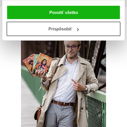
Povoliť všetko
AUTOR KNIHY
Prispôsobiť