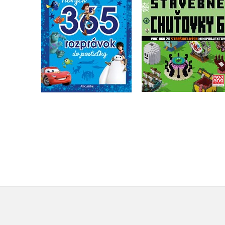
Kolektiv
Kolektiv
Do košíka
Do košíka
15,29 €
9,34 €