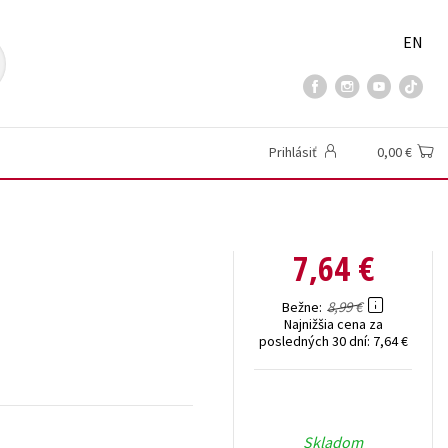
EN
Prihlásiť
0,00 €
7,64 €
8,99 €
Bežne
Najnižšia cena za
posledných 30 dní:
7,64 €
Skladom