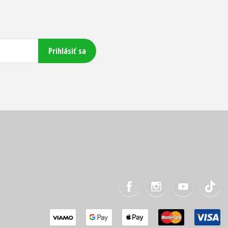
Prihlásiť sa