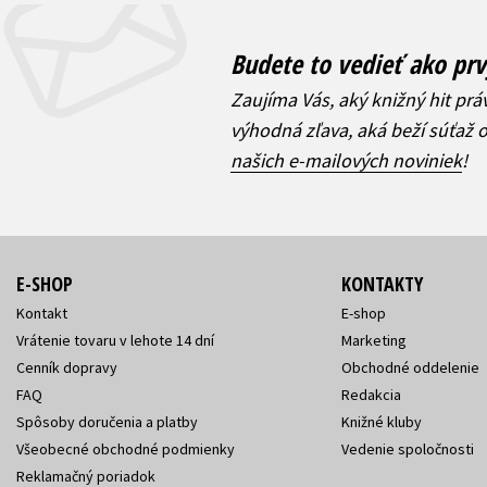
Budete to vedieť ako prv
Zaujíma Vás, aký knižný hit prá
výhodná zľava, aká beží súťaž 
našich e-mailových noviniek
!
E-SHOP
KONTAKTY
Kontakt
E-shop
Vrátenie tovaru v lehote 14 dní
Marketing
Cenník dopravy
Obchodné oddelenie
FAQ
Redakcia
Spôsoby doručenia a platby
Knižné kluby
Všeobecné obchodné podmienky
Vedenie spoločnosti
Reklamačný poriadok