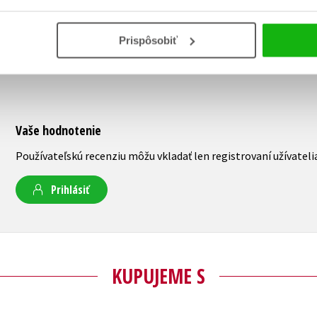
Prispôsobiť
Vaše hodnotenie
Používateľskú recenziu môžu vkladať len registrovaní užívateli
Prihlásiť
KUPUJEME S