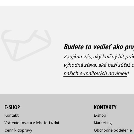
Budete to vedieť ako prv
Zaujíma Vás, aký knižný hit prá
výhodná zľava, aká beží súťaž 
našich e-mailových noviniek
!
E-SHOP
KONTAKTY
Kontakt
E-shop
Vrátenie tovaru v lehote 14 dní
Marketing
Cenník dopravy
Obchodné oddelenie