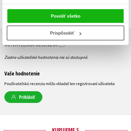
Povoliť všetko
Prispôsobiť
UŽIVATEĽSKÁ RECENZIA
Žiadne užívateľské hodnotenia nie sú dostupné.
Vaše hodnotenie
Používateľskú recenziu môžu vkladať len registrovaní užívatelia
Prihlásiť
KUPUJEME S