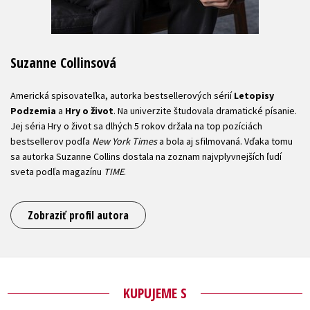
Suzanne Collinsová
Americká spisovateľka, autorka bestsellerových sérií
Letopisy
Podzemia
a
Hry o život
. Na univerzite študovala dramatické písanie.
Jej séria Hry o život sa dlhých 5 rokov držala na top pozíciách
bestsellerov podľa
New York Times
a bola aj sfilmovaná. Vďaka tomu
sa autorka Suzanne Collins dostala na zoznam najvplyvnejších ľudí
sveta podľa magazínu
TIME
.
Zobraziť profil autora
KUPUJEME S