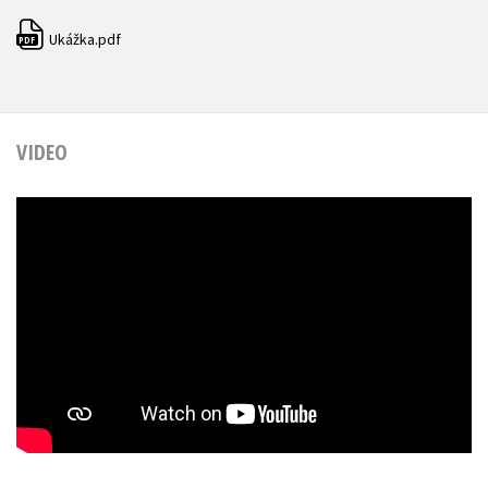
Ukážka.pdf
PDF
VIDEO