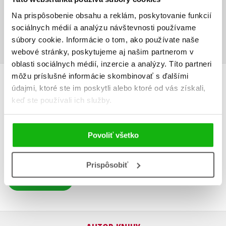
Na prispôsobenie obsahu a reklám, poskytovanie funkcií
sociálnych médií a analýzu návštevnosti používame
súbory cookie. Informácie o tom, ako používate naše
webové stránky, poskytujeme aj našim partnerom v
oblasti sociálnych médií, inzercie a analýzy. Títo partneri
môžu príslušné informácie skombinovať s ďalšími
UŽIVATEĽSKÁ RECENZIA
údajmi, ktoré ste im poskytli alebo ktoré od vás získali,
keď ste používali ich služby.
Žiadne užívateľské hodnotenia nie sú dostupné.
Povoliť všetko
Vaše hodnotenie
Používateľskú recenziu môžu vkladať len registrovaní užívatelia
Prispôsobiť
Prihlásiť