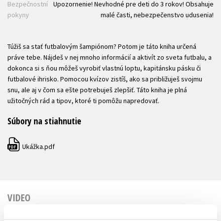
Bezpečnostní
Upozornenie! Nevhodné pre deti do 3 rokov! Obsahuje
pokyny
malé časti, nebezpečenstvo udusenia!
Túžiš sa stať futbalovým šampiónom? Potom je táto kniha určená
práve tebe. Nájdeš v nej mnoho informácií a aktivít zo sveta futbalu, a
dokonca si s ňou môžeš vyrobiť vlastnú loptu, kapitánsku pásku či
futbalové ihrisko. Pomocou kvízov zistíš, ako sa približuješ svojmu
snu, ale aj v čom sa ešte potrebuješ zlepšiť. Táto kniha je plná
užitočných rád a tipov, ktoré ti pomôžu napredovať.
Súbory na stiahnutie
Ukážka.pdf
PDF
VIDEO