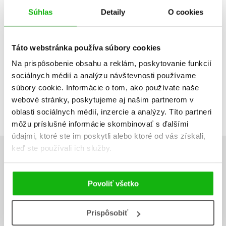
Súhlas
Detaily
O cookies
Táto webstránka používa súbory cookies
Na prispôsobenie obsahu a reklám, poskytovanie funkcií
sociálnych médií a analýzu návštevnosti používame
súbory cookie. Informácie o tom, ako používate naše
webové stránky, poskytujeme aj našim partnerom v
oblasti sociálnych médií, inzercie a analýzy. Títo partneri
môžu príslušné informácie skombinovať s ďalšími
údajmi, ktoré ste im poskytli alebo ktoré od vás získali,
keď ste používali ich služby.
UŽIVATEĽSKÁ RECENZIA
Povoliť všetko
Žiadne užívateľské hodnotenia nie sú dostupné.
Vaše hodnotenie
Prispôsobiť