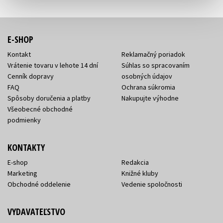
E-SHOP
Kontakt
Reklamačný poriadok
Vrátenie tovaru v lehote 14 dní
Súhlas so spracovaním
Cenník dopravy
osobných údajov
FAQ
Ochrana súkromia
Spôsoby doručenia a platby
Nakupujte výhodne
Všeobecné obchodné
podmienky
KONTAKTY
E-shop
Redakcia
Marketing
Knižné kluby
Obchodné oddelenie
Vedenie spoločnosti
VYDAVATEĽSTVO