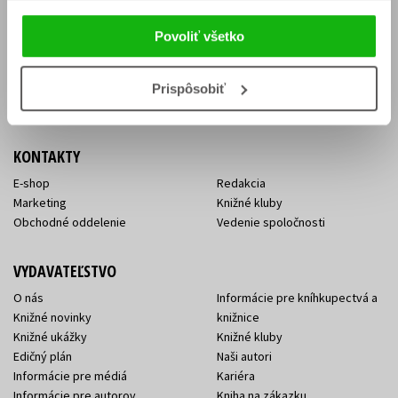
Vrátenie tovaru v lehote 14 dní
Súhlas so spracovaním
Cenník dopravy
osobných údajov
Povoliť všetko
FAQ
Ochrana súkromia
Spôsoby doručenia a platby
Nakupujte výhodne
Všeobecné obchodné
Prispôsobiť
podmienky
KONTAKTY
E-shop
Redakcia
Marketing
Knižné kluby
Obchodné oddelenie
Vedenie spoločnosti
VYDAVATEĽSTVO
O nás
Informácie pre kníhkupectvá a
Knižné novinky
knižnice
Knižné ukážky
Knižné kluby
Edičný plán
Naši autori
Informácie pre médiá
Kariéra
Informácie pre autorov
Kniha na zákazku