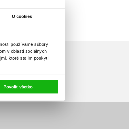
O cookies
vnosti používame súbory
om v oblasti sociálnych
mi, ktoré ste im poskytli
Prihlásiť sa
Povoliť všetko