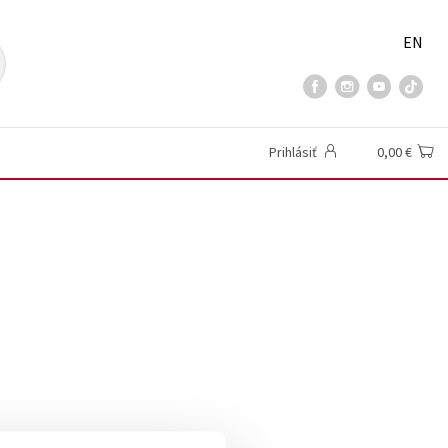
EN
Prihlásiť
0,00 €