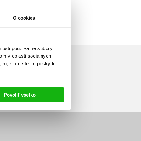
O cookies
vnosti používame súbory
om v oblasti sociálnych
mi, ktoré ste im poskytli
Prihlásiť sa
Povoliť všetko