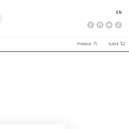
EN
Prihlásiť
0,00 €