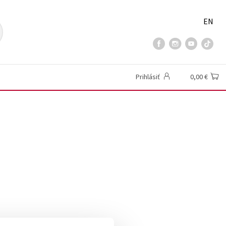
EN
Prihlásiť
0,00 €