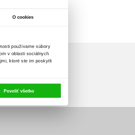
O cookies
vnosti používame súbory
om v oblasti sociálnych
mi, ktoré ste im poskytli
Prihlásiť sa
Povoliť všetko