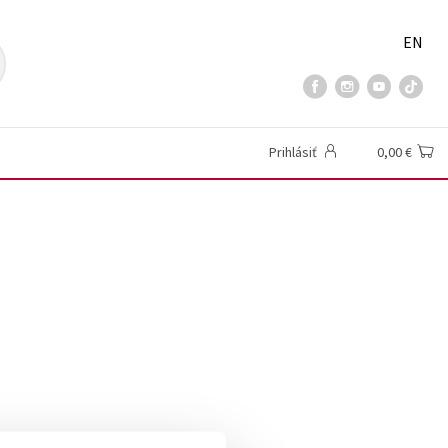
EN
Prihlásiť
0,00 €