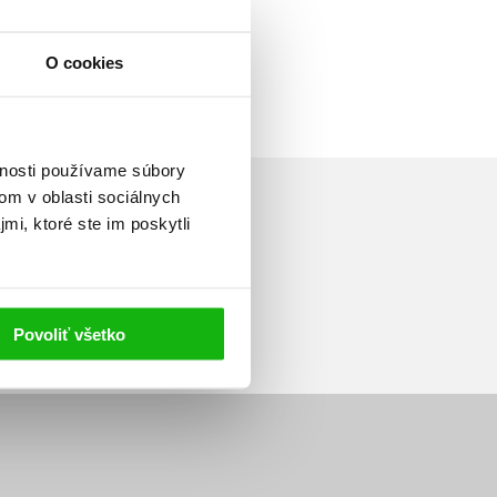
O cookies
vnosti používame súbory
om v oblasti sociálnych
mi, ktoré ste im poskytli
Prihlásiť sa
Povoliť všetko