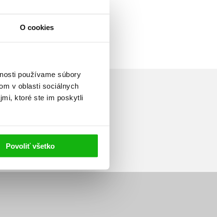
O cookies
vnosti používame súbory
om v oblasti sociálnych
mi, ktoré ste im poskytli
Prihlásiť sa
Povoliť všetko