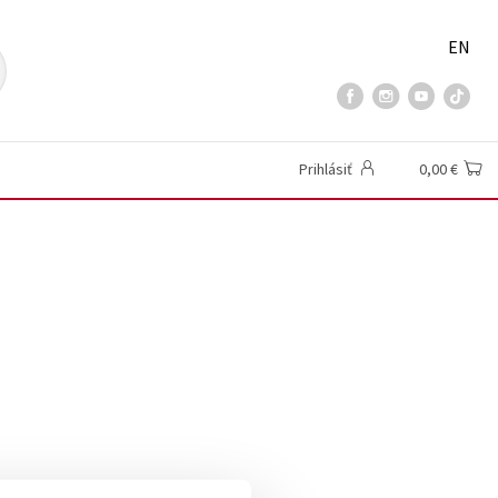
EN
Prihlásiť
0,00 €